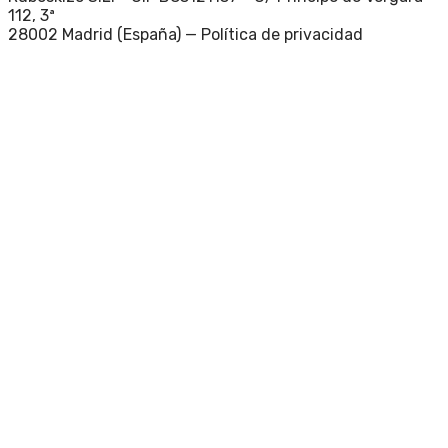
112, 3ª
28002 Madrid (España) —
Política de privacidad