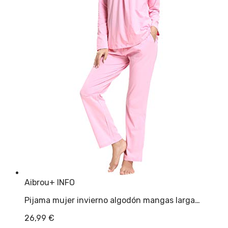
Aibrou
+ INFO
Pijama mujer invierno algodón mangas larga…
26,99
€