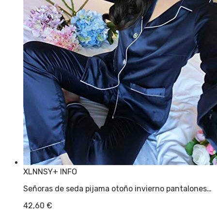
XLNNSY
+ INFO
Señoras de seda pijama otoño invierno pantalones…
42,60
€