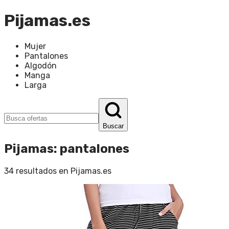
Pijamas.es
Mujer
Pantalones
Algodón
Manga
Larga
Buscar
Pijamas
:
pantalones
34
resultados en
Pijamas.es