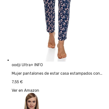
oodji Ultra
+ INFO
Mujer pantalones de estar casa estampados con…
7,55
€
Ver en Amazon