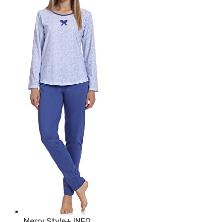
Merry Style
+ INFO