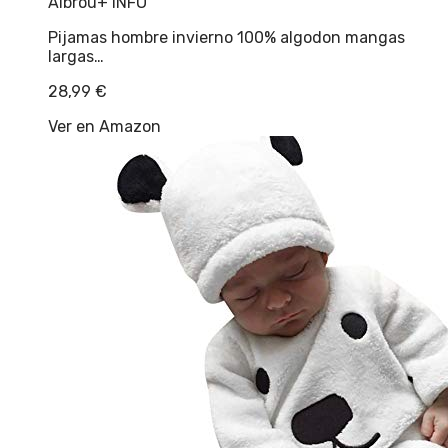
Aibrou
+ INFO
Pijamas hombre invierno 100% algodon mangas
largas…
28,99
€
Ver en Amazon