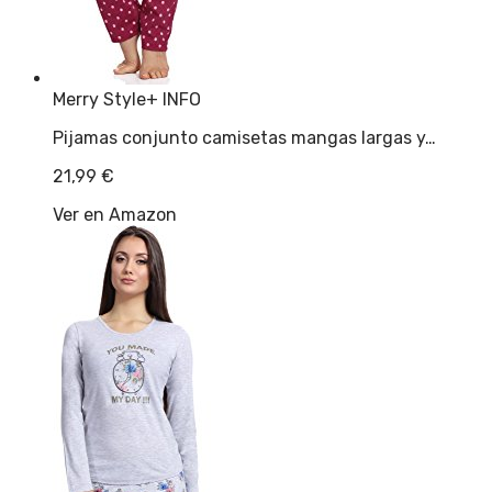
Merry Style
+ INFO
Pijamas conjunto camisetas mangas largas y…
21,99
€
Ver en Amazon