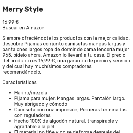
Merry Style
16,99
€
Buscar en Amazon
Siempre ofreciéndote los productos con la mejor calidad,
descubre Pijamas conjunto camisetas mangas largas y
pantalones largos ropa de dormir de cama lencería mujer
965, pídelo ahora. Amazon lo llevará a tu casa. El precio
del producto es 16,99 €, una garantía de precio y servicio
y del cual hay muchísimos compradores
recomendándolo.
Características
Marino/mezcla
Pijama para mujer; Mangas largas; Pantalón largo;
Muy abrigado y cómodo
Camiseta con una impresión; Perneras terminadas
con reguladores
Hecho 100% de algodón natural, transpirable y
agradable a la piel
El material no tiñe y no se deforma después del