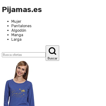
Pijamas.es
Mujer
Pantalones
Algodón
Manga
Larga
Buscar