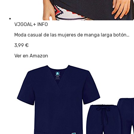
VJGOAL
+ INFO
Moda casual de las mujeres de manga larga botón…
3,99
€
Ver en Amazon