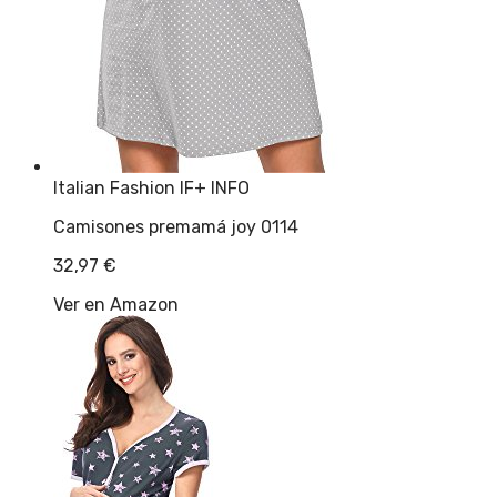
Italian Fashion IF
+ INFO
Camisones premamá joy 0114
32,97
€
Ver en Amazon