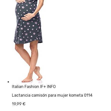
Italian Fashion IF
+ INFO
Lactancia camisón para mujer kometa 0114
19,99
€