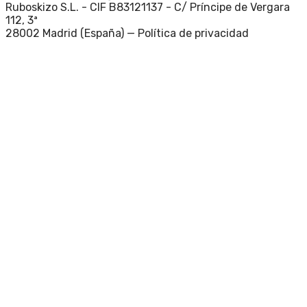
Ruboskizo S.L. - CIF B83121137 - C/ Príncipe de Vergara
112, 3ª
28002 Madrid (España) —
Política de privacidad