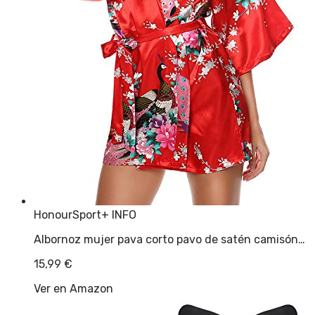
HonourSport
+ INFO
Albornoz mujer pava corto pavo de satén camisón…
15,99
€
Ver en Amazon