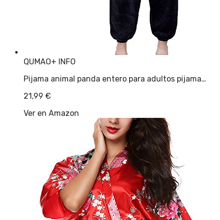
QUMAO
+ INFO
Pijama animal panda entero para adultos pijama…
21,99
€
Ver en Amazon