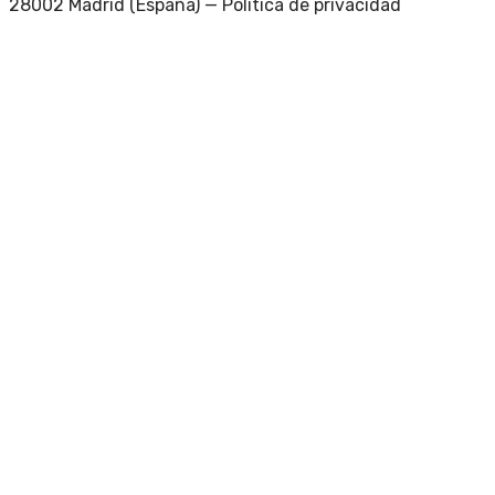
28002 Madrid (España) —
Política de privacidad