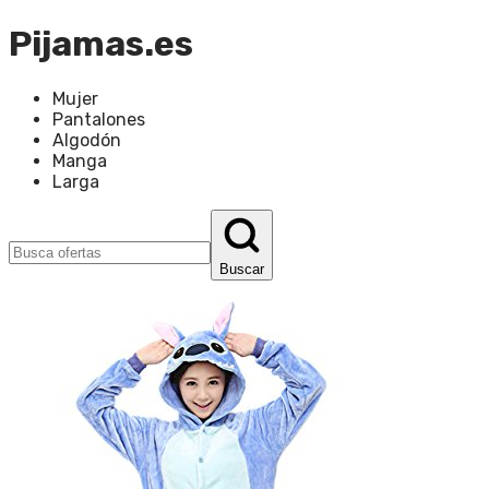
Pijamas.es
Mujer
Pantalones
Algodón
Manga
Larga
Buscar