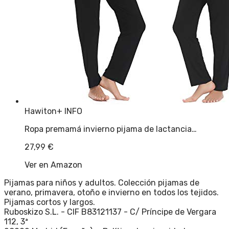
Hawiton
+ INFO
Ropa premamá invierno pijama de lactancia…
27,99
€
Ver en Amazon
Pijamas para niños y adultos. Colección pijamas de
verano, primavera, otoño e invierno en todos los tejidos.
Pijamas cortos y largos.
Ruboskizo S.L. - CIF B83121137 - C/ Príncipe de Vergara
112, 3ª