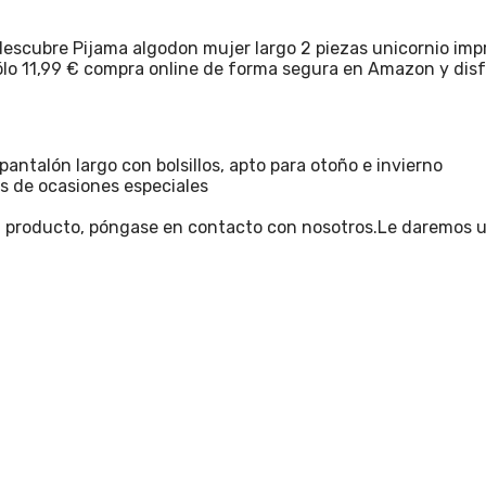
descubre Pijama algodon mujer largo 2 piezas unicornio imp
 sólo 11,99 € compra online de forma segura en Amazon y dis
antalón largo con bolsillos, apto para otoño e invierno
os de ocasiones especiales
 el producto, póngase en contacto con nosotros.Le daremos u