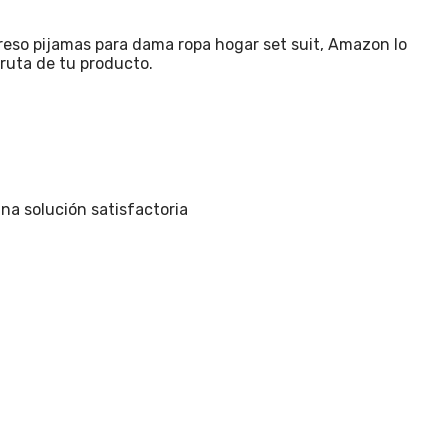
reso pijamas para dama ropa hogar set suit, Amazon lo
fruta de tu producto.
na solución satisfactoria