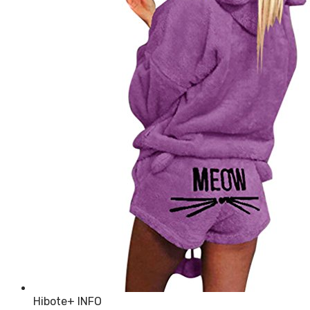
Hibote
+ INFO