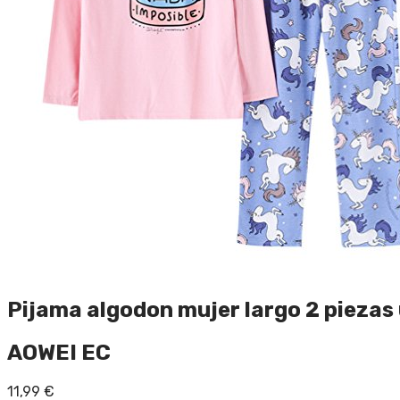
Pijama algodon mujer largo 2 piezas
AOWEI EC
11,99
€