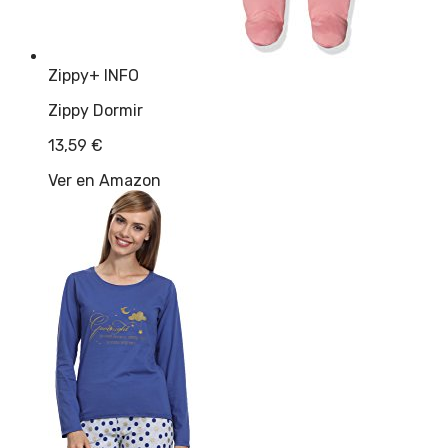
Zippy
+ INFO
Zippy Dormir
13,59
€
Ver en Amazon