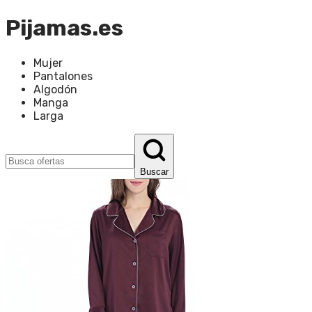
Pijamas.es
Mujer
Pantalones
Algodón
Manga
Larga
Buscar