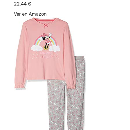
22,44
€
Ver en Amazon