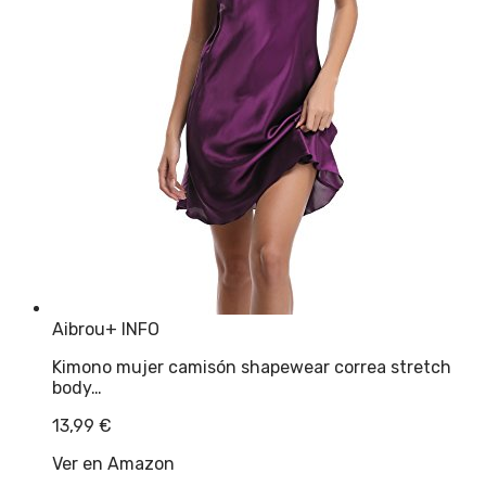
Aibrou
+ INFO
Kimono mujer camisón shapewear correa stretch
body…
13,99
€
Ver en Amazon