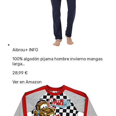
Aibrou
+ INFO
100% algodón pijama hombre invierno mangas
larga…
28,99
€
Ver en Amazon