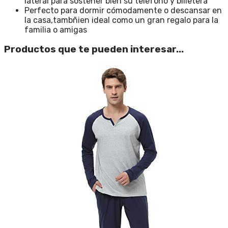
lateral para sostener bien su teléfono y billetera
Perfecto para dormir cómodamente o descansar en
la casa,tambñien ideal como un gran regalo para la
familia o amigas
Productos que te pueden interesar...