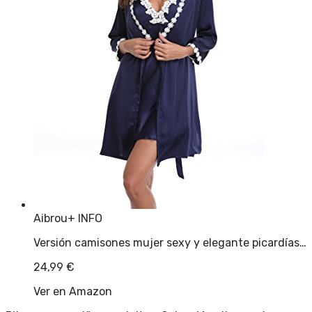
Aibrou
+ INFO
Versión camisones mujer sexy y elegante picardías…
24,99
€
Ver en Amazon