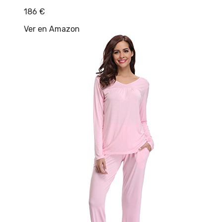
186
€
Ver en Amazon