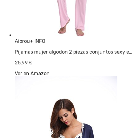
Aibrou
+ INFO
Pijamas mujer algodon 2 piezas conjuntos sexy e…
25,99
€
Ver en Amazon