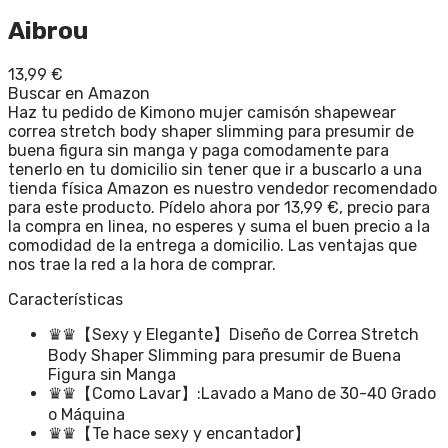
Aibrou
13,99
€
Buscar en Amazon
Haz tu pedido de Kimono mujer camisón shapewear
correa stretch body shaper slimming para presumir de
buena figura sin manga y paga comodamente para
tenerlo en tu domicilio sin tener que ir a buscarlo a una
tienda física Amazon es nuestro vendedor recomendado
para este producto. Pídelo ahora por 13,99 €, precio para
la compra en linea, no esperes y suma el buen precio a la
comodidad de la entrega a domicilio. Las ventajas que
nos trae la red a la hora de comprar.
Características
♛♛【Sexy y Elegante】Diseño de Correa Stretch
Body Shaper Slimming para presumir de Buena
Figura sin Manga
♛♛【Como Lavar】:Lavado a Mano de 30-40 Grado
o Máquina
♛♛【Te hace sexy y encantador】