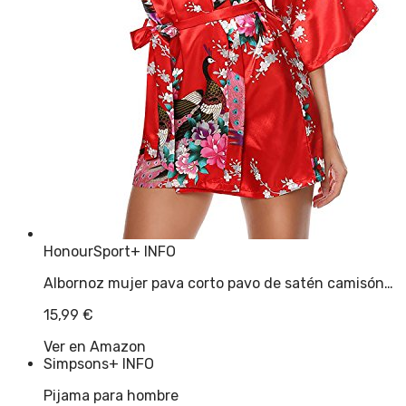
HonourSport
+ INFO
Albornoz mujer pava corto pavo de satén camisón…
15,99
€
Ver en Amazon
Simpsons
+ INFO
Pijama para hombre