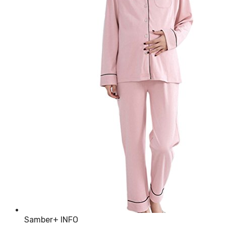
Samber
+ INFO