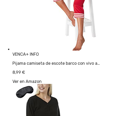
VENCA
+ INFO
Pijama camiseta de escote barco con vivo a…
8,99
€
Ver en Amazon