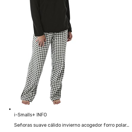
i-Smalls
+ INFO
Señoras suave cálido invierno acogedor forro polar…