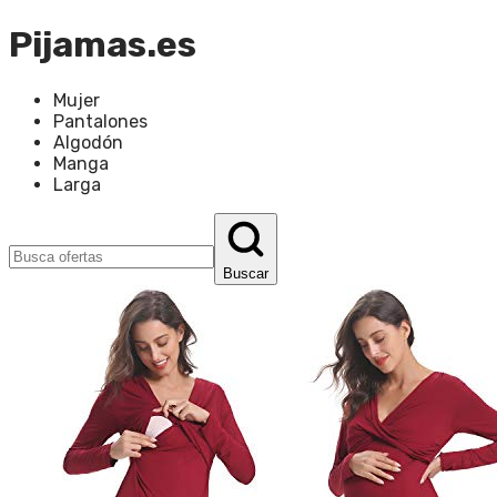
Pijamas.es
Mujer
Pantalones
Algodón
Manga
Larga
Buscar