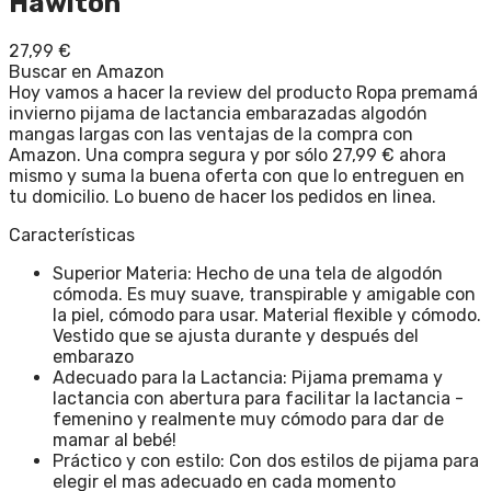
Hawiton
27,99
€
Buscar en Amazon
Hoy vamos a hacer la review del producto Ropa premamá
invierno pijama de lactancia embarazadas algodón
mangas largas con las ventajas de la compra con
Amazon. Una compra segura y por sólo 27,99 € ahora
mismo y suma la buena oferta con que lo entreguen en
tu domicilio. Lo bueno de hacer los pedidos en linea.
Características
Superior Materia: Hecho de una tela de algodón
cómoda. Es muy suave, transpirable y amigable con
la piel, cómodo para usar. Material flexible y cómodo.
Vestido que se ajusta durante y después del
embarazo
Adecuado para la Lactancia: Pijama premama y
lactancia con abertura para facilitar la lactancia -
femenino y realmente muy cómodo para dar de
mamar al bebé!
Práctico y con estilo: Con dos estilos de pijama para
elegir el mas adecuado en cada momento