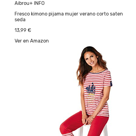
Aibrou
+ INFO
Fresco kimono pijama mujer verano corto saten
seda
13,99
€
Ver en Amazon