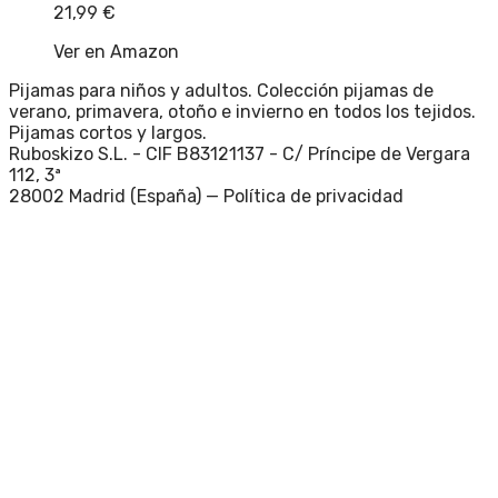
21,99
€
Ver en Amazon
Pijamas para niños y adultos. Colección pijamas de
verano, primavera, otoño e invierno en todos los tejidos.
Pijamas cortos y largos.
Ruboskizo S.L. - CIF B83121137 - C/ Príncipe de Vergara
112, 3ª
28002 Madrid (España) —
Política de privacidad