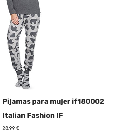
Pijamas para mujer if180002
Italian Fashion IF
28,99
€