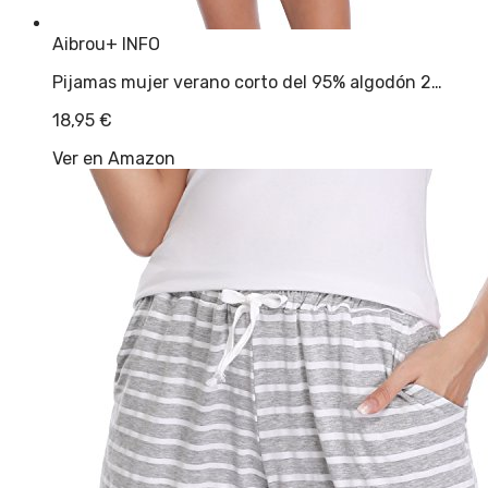
Aibrou
+ INFO
Pijamas mujer verano corto del 95% algodón 2…
18,95
€
Ver en Amazon