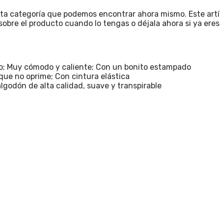
ta categoría que podemos encontrar ahora mismo. Este artíc
sobre el producto cuando lo tengas o déjala ahora si ya eres
go; Muy cómodo y caliente; Con un bonito estampado
que no oprime; Con cintura elástica
godón de alta calidad, suave y transpirable