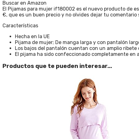
Buscar en Amazon
El Pijamas para mujer if180002 es el nuevo producto de es
€, que es un buen precio y no olvides dejar tu comentario 
Características
Hecha en la UE
Pijama de mujer; De manga larga y con pantalón lar
Los bajos del pantalón cuentan con un amplio ribete 
El pijama ha sido confeccionado completamente en al
Productos que te pueden interesar...