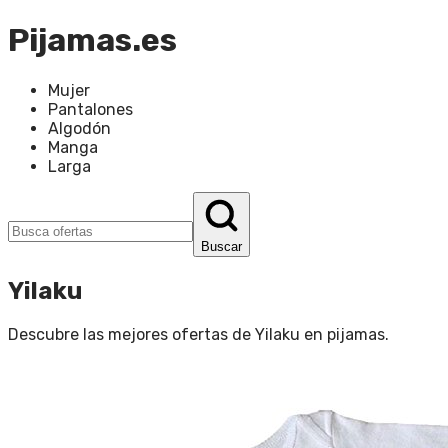
Pijamas.es
Mujer
Pantalones
Algodón
Manga
Larga
Buscar
Yilaku
Descubre las mejores ofertas de
Yilaku
en
pijamas
.