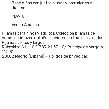
Bebé niñas conjuntos blusas y pantalones y
diadema…
11,99
€
Ver en Amazon
Pijamas para niños y adultos. Colección pijamas de
verano, primavera, otoño e invierno en todos los tejidos.
Pijamas cortos y largos.
Ruboskizo S.L. - CIF B83121137 - C/ Príncipe de Vergara
112, 3ª
28002 Madrid (España) —
Política de privacidad