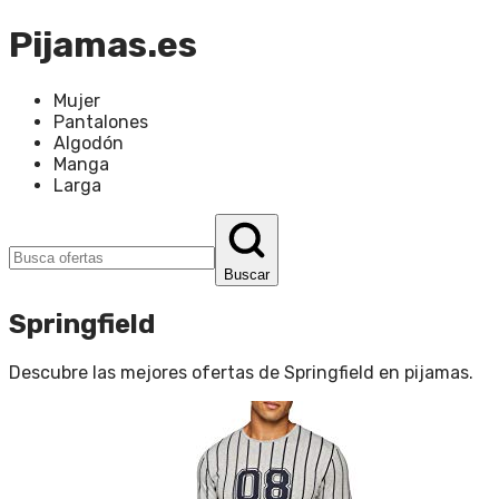
Pijamas.es
Mujer
Pantalones
Algodón
Manga
Larga
Buscar
Springfield
Descubre las mejores ofertas de
Springfield
en
pijamas
.