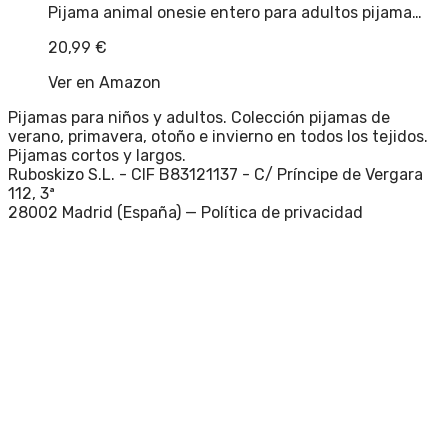
Pijama animal onesie entero para adultos pijama…
20,99
€
Ver en Amazon
Pijamas para niños y adultos. Colección pijamas de
verano, primavera, otoño e invierno en todos los tejidos.
Pijamas cortos y largos.
Ruboskizo S.L. - CIF B83121137 - C/ Príncipe de Vergara
112, 3ª
28002 Madrid (España) —
Política de privacidad