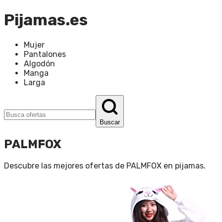
Pijamas.es
Mujer
Pantalones
Algodón
Manga
Larga
Buscar
PALMFOX
Descubre las mejores ofertas de
PALMFOX
en
pijamas
.