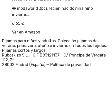
❤️ modaworld 3pcs recién nacido niña niño
invierno…
6,65
€
Ver en Amazon
Pijamas para niños y adultos. Colección pijamas de
verano, primavera, otoño e invierno en todos los tejidos.
Pijamas cortos y largos.
Ruboskizo S.L. - CIF B83121137 - C/ Príncipe de Vergara
112, 3ª
28002 Madrid (España) —
Política de privacidad