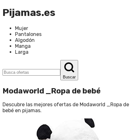
Pijamas.es
Mujer
Pantalones
Algodón
Manga
Larga
Buscar
Modaworld _Ropa de bebé
Descubre las mejores ofertas de
Modaworld _Ropa de
bebé
en
pijamas
.