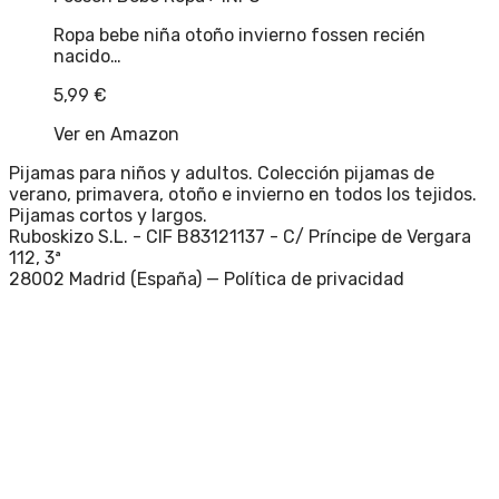
Ropa bebe niña otoño invierno fossen recién
nacido…
5,99
€
Ver en Amazon
Pijamas para niños y adultos. Colección pijamas de
verano, primavera, otoño e invierno en todos los tejidos.
Pijamas cortos y largos.
Ruboskizo S.L. - CIF B83121137 - C/ Príncipe de Vergara
112, 3ª
28002 Madrid (España) —
Política de privacidad