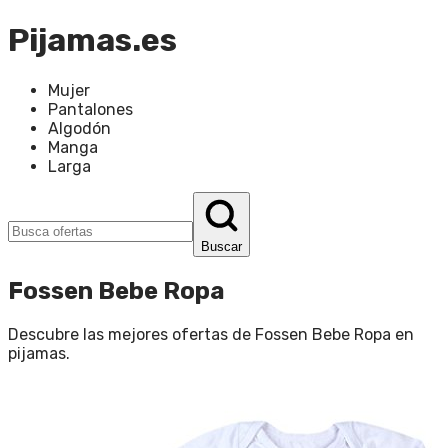
Pijamas.es
Mujer
Pantalones
Algodón
Manga
Larga
Buscar
Fossen Bebe Ropa
Descubre las mejores ofertas de
Fossen Bebe Ropa
en
pijamas
.