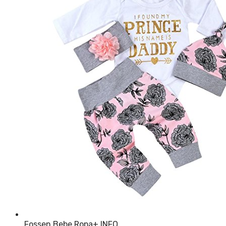
Fossen Bebe Ropa
+ INFO