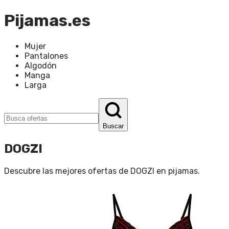
Pijamas.es
Mujer
Pantalones
Algodón
Manga
Larga
Buscar
DOGZI
Descubre las mejores ofertas de
DOGZI
en
pijamas
.