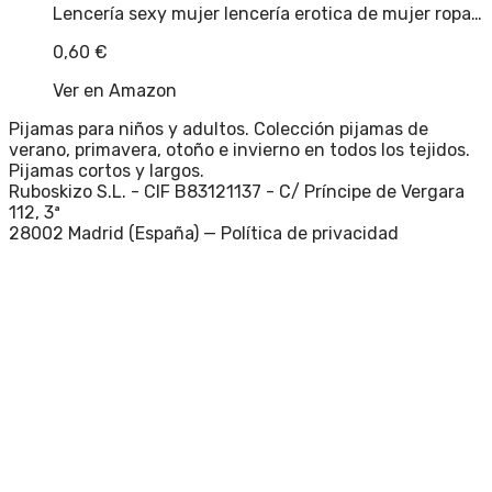
Lencería sexy mujer lencería erotica de mujer ropa…
0,60
€
Ver en Amazon
Pijamas para niños y adultos. Colección pijamas de
verano, primavera, otoño e invierno en todos los tejidos.
Pijamas cortos y largos.
Ruboskizo S.L. - CIF B83121137 - C/ Príncipe de Vergara
112, 3ª
28002 Madrid (España) —
Política de privacidad