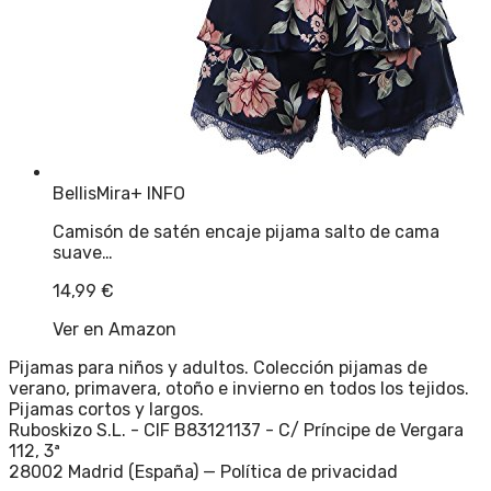
BellisMira
+ INFO
Camisón de satén encaje pijama salto de cama
suave…
14,99
€
Ver en Amazon
Pijamas para niños y adultos. Colección pijamas de
verano, primavera, otoño e invierno en todos los tejidos.
Pijamas cortos y largos.
Ruboskizo S.L. - CIF B83121137 - C/ Príncipe de Vergara
112, 3ª
28002 Madrid (España) —
Política de privacidad