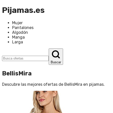
Pijamas.es
Mujer
Pantalones
Algodón
Manga
Larga
Buscar
BellisMira
Descubre las mejores ofertas de
BellisMira
en
pijamas
.