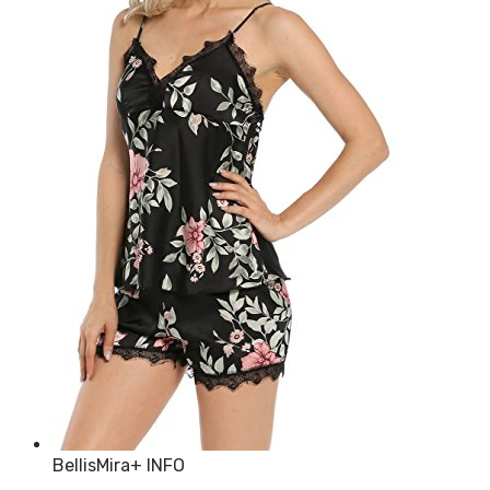
BellisMira
+ INFO