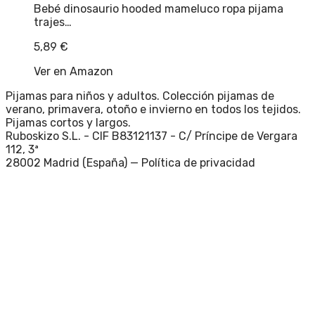
Bebé dinosaurio hooded mameluco ropa pijama
trajes…
5,89
€
Ver en Amazon
Pijamas para niños y adultos. Colección pijamas de
verano, primavera, otoño e invierno en todos los tejidos.
Pijamas cortos y largos.
Ruboskizo S.L. - CIF B83121137 - C/ Príncipe de Vergara
112, 3ª
28002 Madrid (España) —
Política de privacidad