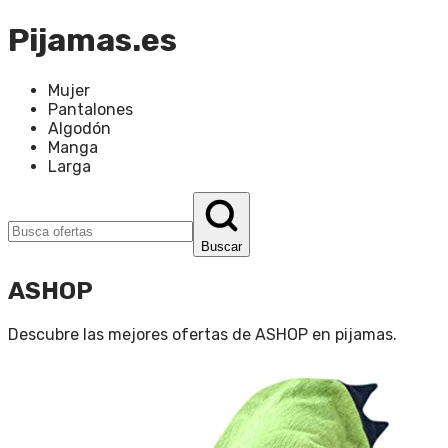
Pijamas.es
Mujer
Pantalones
Algodón
Manga
Larga
Buscar
ASHOP
Descubre las mejores ofertas de
ASHOP
en
pijamas
.