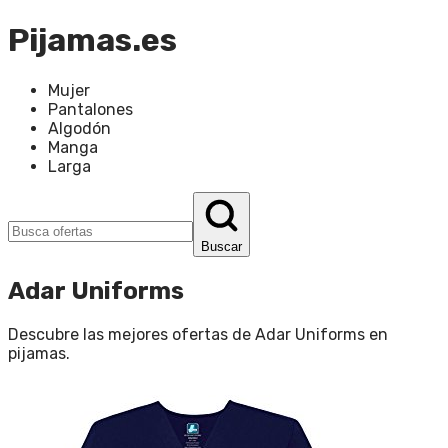
Pijamas.es
Mujer
Pantalones
Algodón
Manga
Larga
Buscar
Adar Uniforms
Descubre las mejores ofertas de
Adar Uniforms
en
pijamas
.