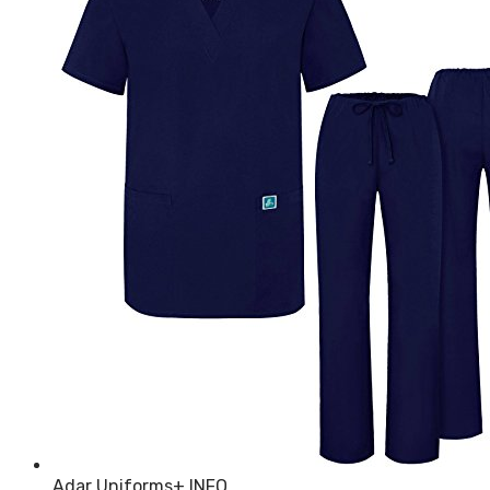
Adar Uniforms
+ INFO