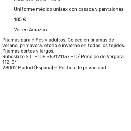
Uniforme médico unisex con casaca y pantalones
185
€
Ver en Amazon
Pijamas para niños y adultos. Colección pijamas de
verano, primavera, otoño e invierno en todos los tejidos.
Pijamas cortos y largos.
Ruboskizo S.L. - CIF B83121137 - C/ Príncipe de Vergara
112, 3ª
28002 Madrid (España) —
Política de privacidad