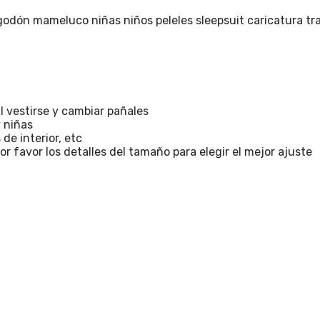
godón mameluco niñas niños peleles sleepsuit caricatura tr
il vestirse y cambiar pañales
y niñas
de interior, etc
 favor los detalles del tamaño para elegir el mejor ajuste