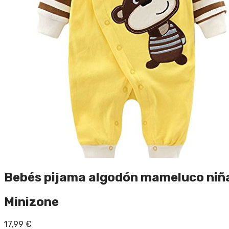
Bebés pijama algodón mameluco niñas
Minizone
17,99
€