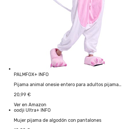
PALMFOX
+ INFO
Pijama animal onesie entero para adultos pijama…
20,99
€
Ver en Amazon
oodji Ultra
+ INFO
Mujer pijama de algodón con pantalones