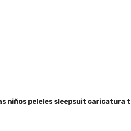
 niños peleles sleepsuit caricatura t