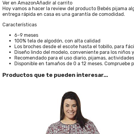
Ver en Amazon
Añadir al carrito
Hoy vamos a hacer la review del producto Bebés pijama al
entrega rápida en casa es una garantía de comodidad.
Características
6-9 meses
100% tela de algodón, con alta calidad
Los broches desde el escote hasta el tobillo, para fác
Diseño lindo del modelo, conveniente para los niños 
Recomendado para el uso diario, pijamas, actividades 
Disponible en tamaños de 0 a 12 meses. Compruebe por
Productos que te pueden interesar...